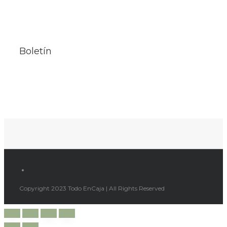
Boletín
Copyright 2023 Todo EnCaja | All Rights Reserved