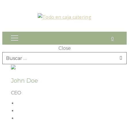
0
Close
Buscar:
John Doe
CEO