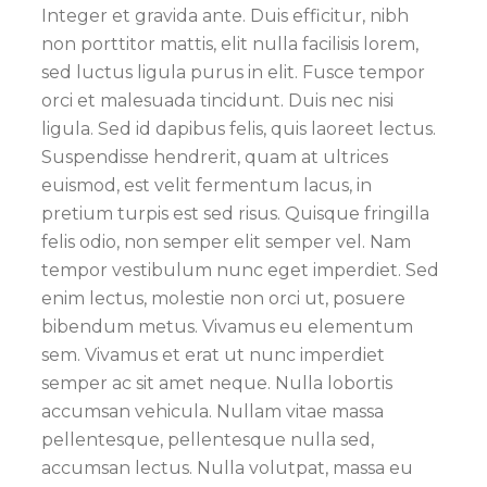
Integer et gravida ante. Duis efficitur, nibh
non porttitor mattis, elit nulla facilisis lorem,
sed luctus ligula purus in elit. Fusce tempor
orci et malesuada tincidunt. Duis nec nisi
ligula. Sed id dapibus felis, quis laoreet lectus.
Suspendisse hendrerit, quam at ultrices
euismod, est velit fermentum lacus, in
pretium turpis est sed risus. Quisque fringilla
felis odio, non semper elit semper vel. Nam
tempor vestibulum nunc eget imperdiet. Sed
enim lectus, molestie non orci ut, posuere
bibendum metus. Vivamus eu elementum
sem. Vivamus et erat ut nunc imperdiet
semper ac sit amet neque. Nulla lobortis
accumsan vehicula. Nullam vitae massa
pellentesque, pellentesque nulla sed,
accumsan lectus. Nulla volutpat, massa eu