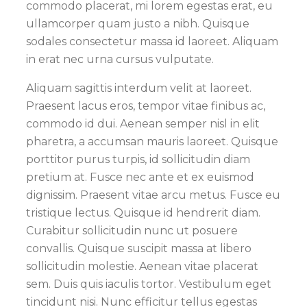
commodo placerat, mi lorem egestas erat, eu
ullamcorper quam justo a nibh. Quisque
sodales consectetur massa id laoreet. Aliquam
in erat nec urna cursus vulputate.
Aliquam sagittis interdum velit at laoreet.
Praesent lacus eros, tempor vitae finibus ac,
commodo id dui. Aenean semper nisl in elit
pharetra, a accumsan mauris laoreet. Quisque
porttitor purus turpis, id sollicitudin diam
pretium at. Fusce nec ante et ex euismod
dignissim. Praesent vitae arcu metus. Fusce eu
tristique lectus. Quisque id hendrerit diam.
Curabitur sollicitudin nunc ut posuere
convallis. Quisque suscipit massa at libero
sollicitudin molestie. Aenean vitae placerat
sem. Duis quis iaculis tortor. Vestibulum eget
tincidunt nisi. Nunc efficitur tellus egestas